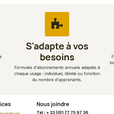
S'adapte à vos
besoins
e
F
ta
Formules d'abonnements annuels adaptés à
chaque usage : individuel, illimité ou fonction
du nombre d'apprenants.
ices
Nous joindre
Tél : + 33 (0)1 77 75 97 36
entations