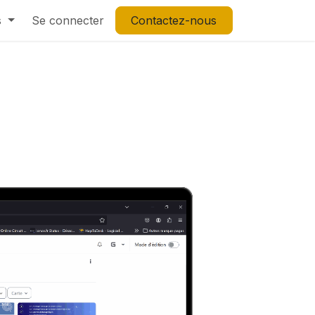
s
Se connecter
Contactez-nous