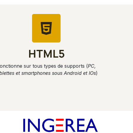
HTML5
onctionne sur tous types de supports (
PC,
blettes et smartphones sous Android et IOs
)