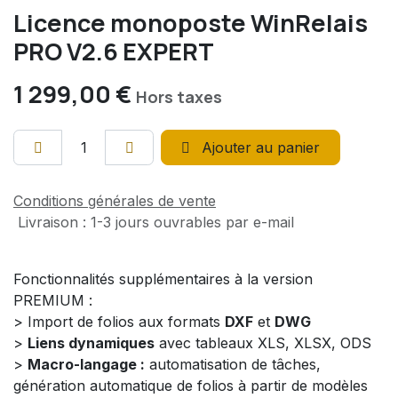
Licence monoposte WinRelais
PRO V2.6 EXPERT
1 299,00
€
Hors taxes
Ajouter au panier
Conditions générales de vente
Livraison : 1-3 jours ouvrables par e-mail
Fonctionnalités supplémentaires à la version
PREMIUM :
> Import de folios aux formats
DXF
et
DWG
>
Liens dynamiques
avec tableaux XLS, XLSX, ODS
>
Macro-langage :
automatisation de tâches,
génération automatique de folios à partir de modèles